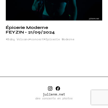
Épicerie Moderne
FEYZIN - 21/09/2024
Baby Volcano
concert
Epicerie Moderne
julienm.net
des concerts en photos