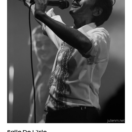
Salle De L'Isle