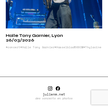
Halle Tony Garnier, Lyon
26/03/2026
concert
Halle Tony Garnier
Hasselblad500CM
Thylacine
julienm.net
des concerts en photos