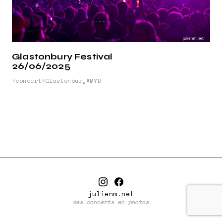
Glastonbury Festival
26/06/2025
concert
Glastonbury
MYD
julienm.net
des concerts en photos