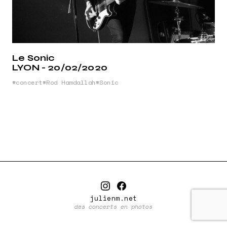
Le Sonic
LYON - 20/02/2020
concert
Rod Hamdallah
Sonic
julienm.net
des concerts en photos