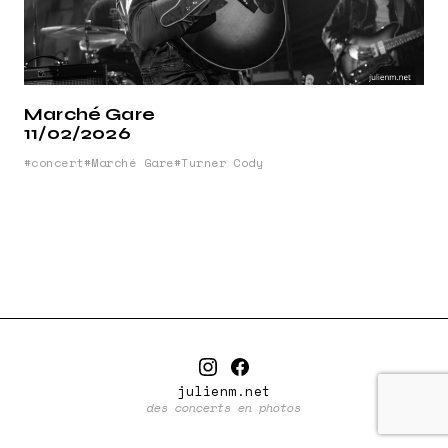
Marché Gare
11/02/2026
concert
Marché Gare
Turner Cody
julienm.net
des concerts en photos