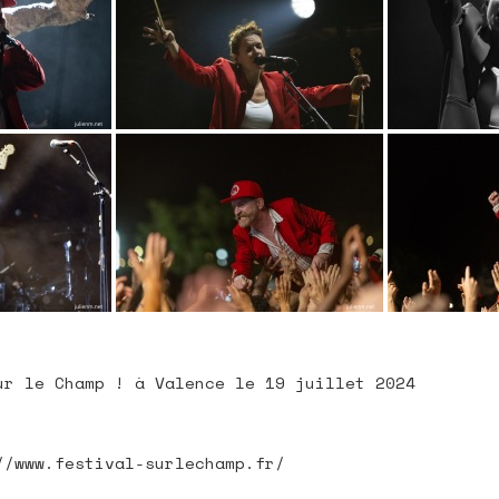
ur le Champ ! à Valence le 19 juillet 2024
//www.festival-surlechamp.fr/