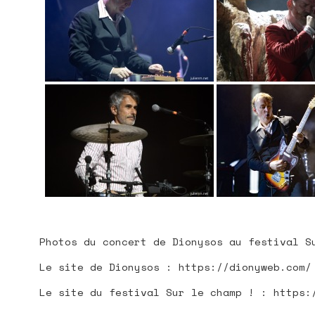
Photos du concert de Dionysos au festival S
Le site de Dionysos : https://dionyweb.com/
Le site du festival Sur le champ ! : https: