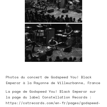
Photos du concert de Godspeed You! Black
Emperor à la Rayonne de Villeurbanne, France
La page de Godspeed You! Black Emperor sur
la page du label Constellation Records :
https://cstrecords.com/en-fr/pages/godspeed-