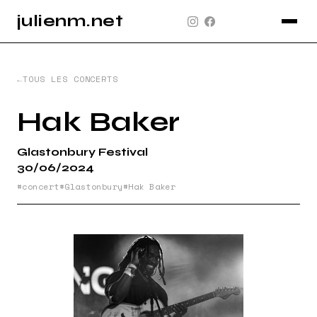
julienm.net
CONCERT
GLASTONBURY
TOUS LES CONCERTS
PAYSAGE
Hak Baker
SPORT
Glastonbury Festival
INFO
30/06/2024
PLAN DU SITE
concert
Glastonbury
Hak Baker