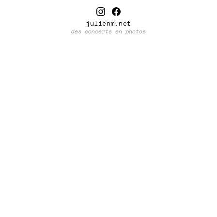
julienm.net
des concerts en photos