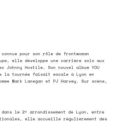
 connue pour son rôle de frontwoman
upe, elle développe une carrière solo aux
ec Johnny Hostile. Son nouvel album YOU
e la tournée faisait escale à Lyon en
omme Mark Lanegan et PJ Harvey. Sur scène,
 dans le 2ᵉ arrondissement de Lyon, entre
tionales, elle accueille régulièrement des