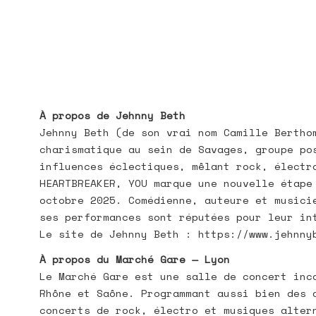
À propos de Jehnny Beth
Jehnny Beth (de son vrai nom Camille Bertho
charismatique au sein de Savages, groupe po
influences éclectiques, mêlant rock, électr
HEARTBREAKER, YOU marque une nouvelle étape
octobre 2025. Comédienne, auteure et musici
ses performances sont réputées pour leur in
Le site de Jehnny Beth : https://www.jehnny
À propos du Marché Gare — Lyon
Le Marché Gare est une salle de concert inc
Rhône et Saône. Programmant aussi bien des 
concerts de rock, électro et musiques alter