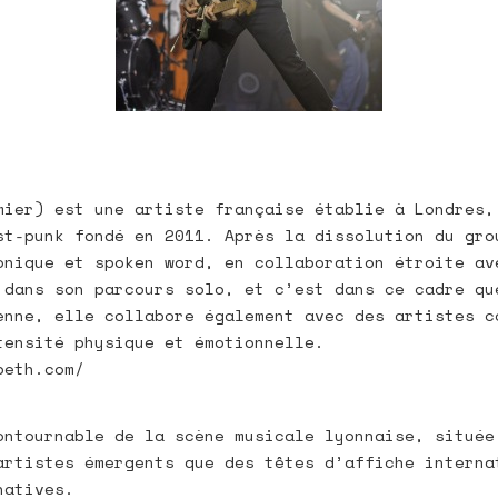
mier) est une artiste française établie à Londres,
st-punk fondé en 2011. Après la dissolution du gro
onique et spoken word, en collaboration étroite av
 dans son parcours solo, et c’est dans ce cadre qu
enne, elle collabore également avec des artistes c
tensité physique et émotionnelle.
beth.com/
ontournable de la scène musicale lyonnaise, située
artistes émergents que des têtes d’affiche interna
natives.