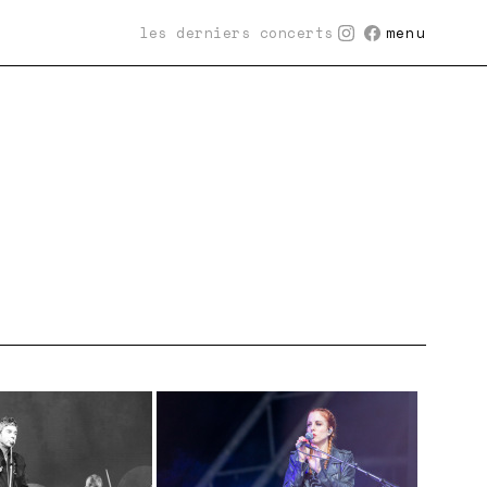
les derniers concerts
menu