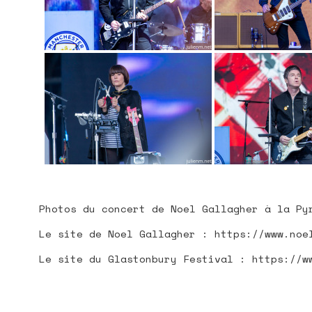
PLAN DU
Photos du concert de Noel Gallagher à la Py
Le site de Noel Gallagher : https://www.noe
Le site du Glastonbury Festival : https://w