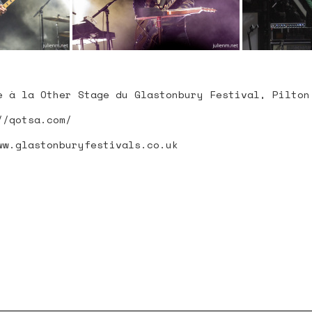
 SITE
e à la Other Stage du Glastonbury Festival, Pilton
//qotsa.com/
ww.glastonburyfestivals.co.uk