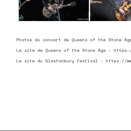
PLAN DU
Photos du concert de Queens of the Stone Ag
Le site de Queens of the Stone Age : https:
Le site du Glastonbury Festival : https://w