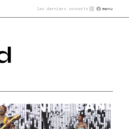
les derniers concerts
menu
d