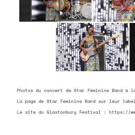
PLAN DU
Photos du concert de Star Féminine Band à l
La page de Star Féminine Band sur leur labe
Le site du Glastonbury Festival : https://w