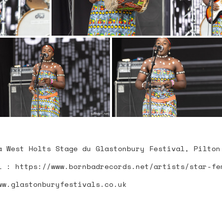
 SITE
a West Holts Stage du Glastonbury Festival, Pilton
l : https://www.bornbadrecords.net/artists/star-fe
ww.glastonburyfestivals.co.uk