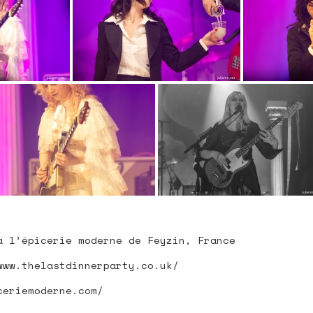
à l’épicerie moderne de Feyzin, France
www.thelastdinnerparty.co.uk/
ceriemoderne.com/