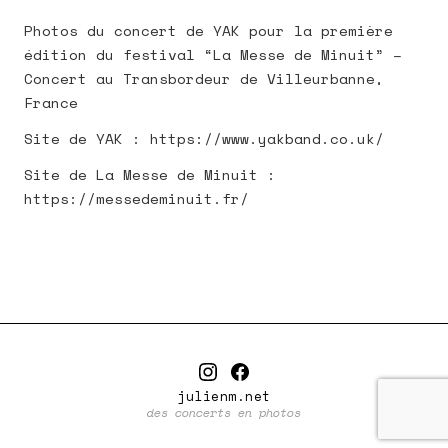
Photos du concert de YAK pour la première
édition du festival “La Messe de Minuit” –
Concert au Transbordeur de Villeurbanne,
France
Site de YAK : https://www.yakband.co.uk/
Site de La Messe de Minuit :
https://messedeminuit.fr/
julienm.net
des concerts en photos