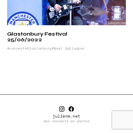
Glastonbury Festival
25/06/2022
concert
Glastonbury
Noel Gallagher
julienm.net
des concerts en photos