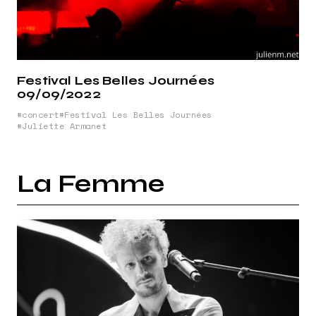
Festival Les Belles Journées
09/09/2022
concert
Festival Les Belles Journées
Juliette Armanet
La Femme