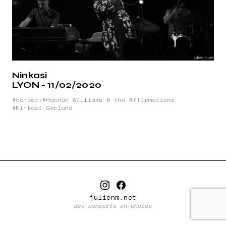
Ninkasi
LYON - 11/02/2020
concert
Hannah Williams & the Affirmations
Ninkasi Gerland
julienm.net
des concerts en photos