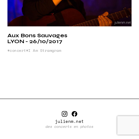
Aux Bons Sauvages
LYON - 26/10/2017
concert
I Am Stramgram
julienm.net
des concerts en photos