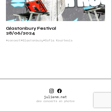
Glastonbury Festival
28/06/2024
concert
Glastonbury
Sofia Kourtesis
julienm.net
des concerts en photos