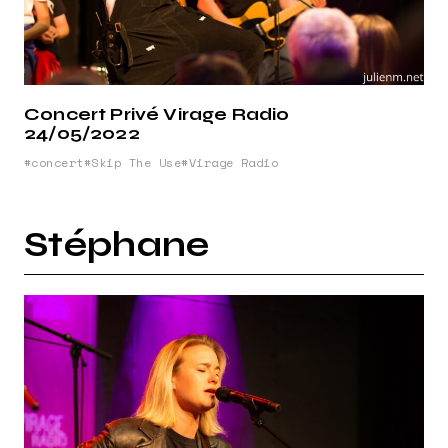
Concert Privé Virage Radio
24/05/2022
concert
Skip The Use
Virage Radio
Stéphane