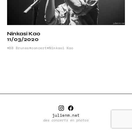
Ninkasi Kao
11/03/2020
BB Brunes
concert
Ninkasi Kao
julienm.net
des concerts en photos