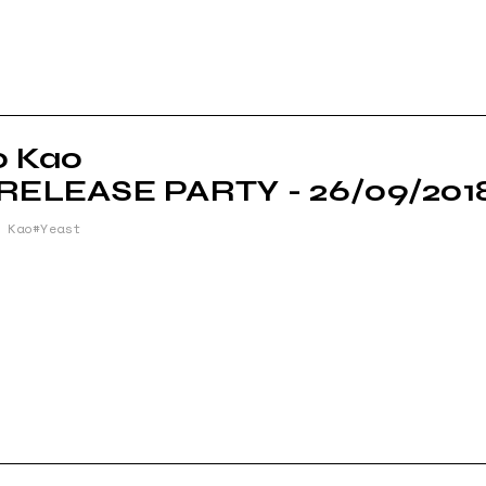
o Kao
 RELEASE PARTY - 26/09/201
 Kao
Yeast