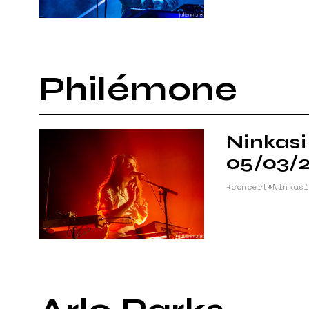
PLAN DU
Philémone
Ninkasi
05/03/
concert
Ninkasi