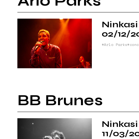
Arlo Parks
Ninkasi
02/12/2
Arlo Parks
conc
BB Brunes
Ninkasi
11/03/2