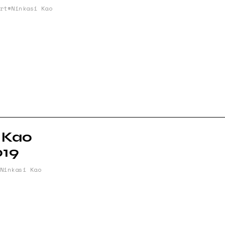
rt
Ninkasi Kao
 Kao
019
Ninkasi Kao