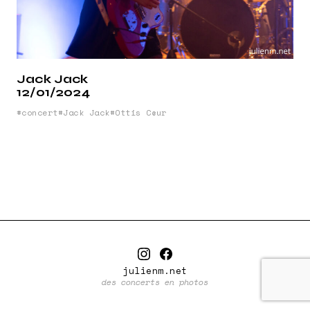
Jack Jack
12/01/2024
concert
Jack Jack
Ottis Cœur
julienm.net
des concerts en photos